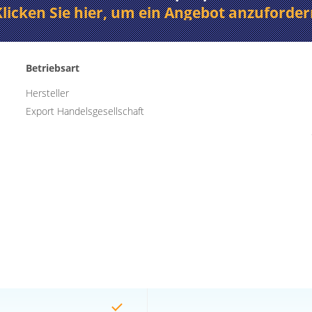
Klicken Sie hier, um ein Angebot anzuforder
Betriebsart
Hersteller
Export Handelsgesellschaft