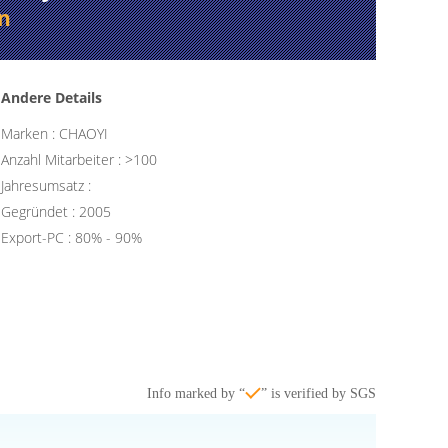
n
Andere Details
Marken : CHAOYI
Anzahl Mitarbeiter : >100
Jahresumsatz :
Gegründet : 2005
Export-PC : 80% - 90%
Info marked by “
” is verified by SGS