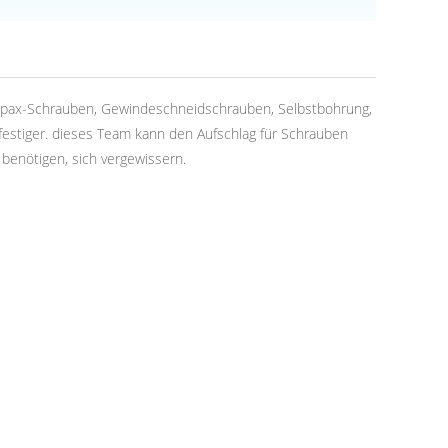
t, Spax-Schrauben, Gewindeschneidschrauben, Selbstbohrung,
efestiger. dieses Team kann den Aufschlag für Schrauben
 benötigen, sich vergewissern.