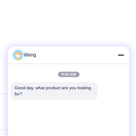
Wang
9:44 AM
Good day, what product are you looking 
for?