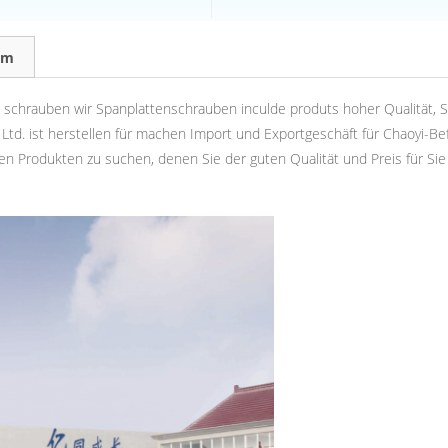
am
wird, schrauben wir Spanplattenschrauben inculde produts hoher Qualitä
 Ltd. ist herstellen für machen Import und Exportgeschäft für Chaoyi-B
en Produkten zu suchen, denen Sie der guten Qualität und Preis für Sie