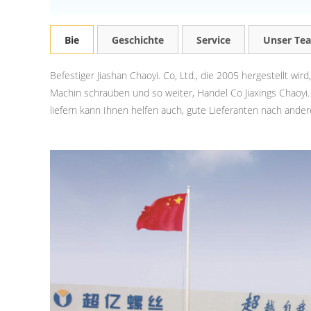
Bie
Geschichte
Service
Unser Te
Befestiger Jiashan Chaoyi. Co, Ltd., die 2005 hergestellt 
Machin schrauben und so weiter, Handel Co Jiaxings Chaoyi.
liefern kann Ihnen helfen auch, gute Lieferanten nach ander