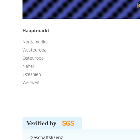
Hauptmarkt
Nordamerika
Westeuropa
Osteuropa
Naher
Ozeanien
Weltweit
Verified by
Geschäftslizenz