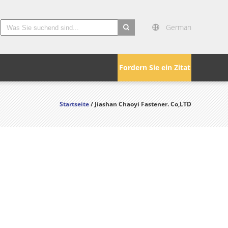
German
search
Fordern Sie ein Zitat
Startseite
/ Jiashan Chaoyi Fastener. Co,LTD