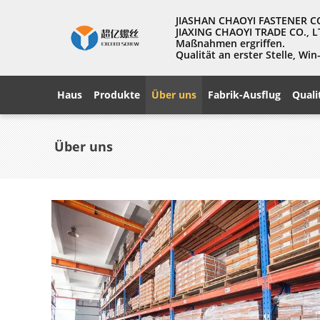
JIASHAN CHAOYI FASTENER CO., 
JIAXING CHAOYI TRADE CO., L
Maßnahmen ergriffen.
Qualität an erster Stelle, W
Haus
Produkte
Über uns
Fabrik-Ausflug
Quali
Über uns