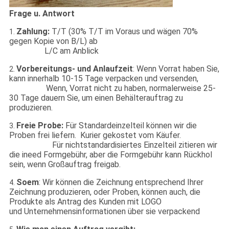
Frage u. Antwort
Zahlung:
T/T (30% T/T im Voraus und wägen 70%
1.
gegen Kopie von B/L) ab
L/C am Anblick
Vorbereitungs- und Anlaufzeit
: Wenn Vorrat haben Sie,
2.
kann innerhalb 10-15 Tage verpacken und versenden,
Wenn, Vorrat nicht zu haben, normalerweise 25-
30 Tage dauern Sie, um einen Behälterauftrag zu
produzieren.
Freie Probe:
Für Standardeinzelteil können wir die
3.
Proben frei liefern. Kurier gekostet vom Käufer.
Für nichtstandardisiertes Einzelteil zitieren wir
die ineed Formgebühr, aber die Formgebühr kann Rückhol
sein, wenn Großauftrag freigab.
Soem
: Wir können die Zeichnung entsprechend Ihrer
4.
Zeichnung produzieren, oder Proben, können auch, die
Produkte als Antrag des Kunden mit LOGO
und Unternehmensinformationen über sie verpackend