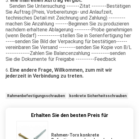
Wie man einen Auftrag vergibt:
5.
Senden Sie Untersuchung -------Zitat --------Bestätigen
Sie Auftrag (Preis, Vorbereitungs- und Anlaufzeit,
technisches Detail mit Zeichnung und Zahlung) ---------
machen Sie Anzahlung -------Beginnen Sie zu produzieren
nachdem erhaltene Ablagerung ---------Probe genehmigen
(wenn Bedarf) ------------stellen Sie in Serienfertigung her
-----senden Sie Bild der Verpackung für bestätigen------
vereinbaren Sie Versand ---------senden Sie Kopie von B/L
-------------Zahlen Sie Balancenzahlung ----------senden
Sie die Dokumente für Freigabe ----------Feedback
Eine andere Frage, Willkommen, zum mit wir
6.
jederzeit in Verbindung zu treten.
Rahmenbefestigungsschrauben
konkrete Sicherheitsschrauben
Erhalten Sie den besten Preis für
Rahmen-Torx konkrete