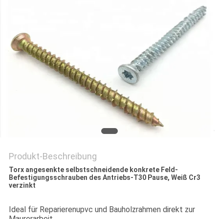
SITEMAP
PRIVACY
POLICY
Produkt-Beschreibung
Torx angesenkte selbstschneidende konkrete Feld-
Befestigungsschrauben des Antriebs-T30 Pause, Weiß Cr3
verzinkt
Ideal für Reparierenupvc und Bauholzrahmen direkt zur
Maurerarbeit.