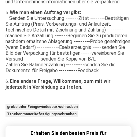
und Unternehmensinformationen über sie verpackend
Wie man einen Auftrag vergibt:
5.
Senden Sie Untersuchung -------Zitat --------Bestätigen
Sie Auftrag (Preis, Vorbereitungs- und Anlaufzeit,
technisches Detail mit Zeichnung und Zahlung) ---------
machen Sie Anzahlung -------Beginnen Sie zu produzieren
nachdem erhaltene Ablagerung ---------Probe genehmigen
(wenn Bedarf) ------------Eselserzeugnis -----senden Sie
Bild der Verpackung für bestätigen------vereinbaren Sie
Versand ---------senden Sie Kopie von B/L -------------
Zahlen Sie Balancenzahlung ----------senden Sie die
Dokumente für Freigabe ----------Feedback
Eine andere Frage, Willkommen, zum mit wir
6.
jederzeit in Verbindung zu treten.
grobe oder Feingewindespax-schrauben
TrockenmauerBefestigungsschrauben
Erhalten Sie den besten Preis für