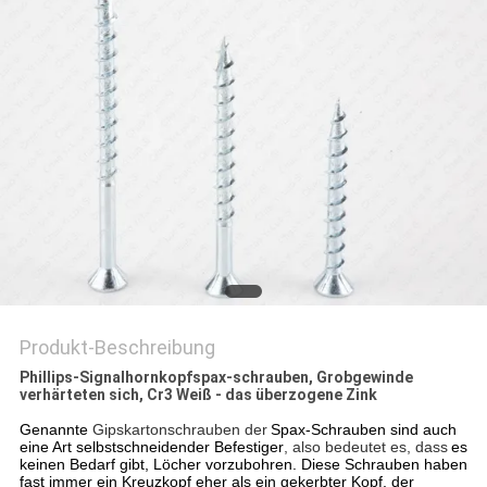
SITEMAP
PRIVACY
POLICY
Produkt-Beschreibung
Phillips-Signalhornkopfspax-schrauben, Grobgewinde
verhärteten sich, Cr3 Weiß - das überzogene Zink
Genannte
Gipskartonschrauben der
Spax-Schrauben sind auch
eine Art selbstschneidender Befestiger
, also bedeutet es, dass
es
keinen Bedarf gibt, Löcher vorzubohren. Diese Schrauben haben
fast immer ein Kreuzkopf eher als ein gekerbter Kopf, der