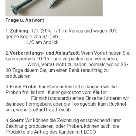
Frage u. Antwort
Zahlung:
T/T (30% T/T im Voraus und wägen 70%
1.
gegen Kopie von B/L) ab
L/C am Anblick
Vorbereitungs- und Anlaufzeit
: Wenn Vorrat haben Sie,
2.
kann innerhalb 10-15 Tage verpacken und versenden,
Wenn, Vorrat nicht zu haben, normalerweise 25-
30 Tage dauern Sie, um einen Behälterauftrag zu
produzieren.
Freie Probe:
Für Standardeinzelteil können wir die
3.
Proben frei liefern. Kurier gekostet vom Käufer.
Für nichtstandardisiertes Einzelteil zitieren wir
die ineed Formgebühr, aber die Formgebühr kann Rückhol
sein, wenn Großauftrag freigab.
Soem
: Wir können die Zeichnung entsprechend Ihrer
4.
Zeichnung produzieren, oder Proben, können auch, die
Produkte als Antrag des Kunden mit LOGO