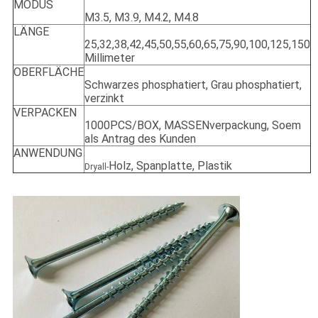
MODUS
M3.5, M3.9, M4.2, M4.8
LÄNGE
25,32,38,42,45,50,55,60,65,75,90,100,125,150
Millimeter
OBERFLÄCHE
Schwarzes phosphatiert, Grau phosphatiert,
verzinkt
VERPACKEN
1000PCS/BOX, MASSENverpackung, Soem
als Antrag des Kunden
ANWENDUNG
Holz, Spanplatte, Plastik
Dryall-