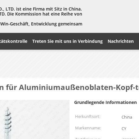
LTD. ist eine Firma mit Sitz in China.
TD. Die Kommission hat eine Reihe von
in-Win-Geschäft, Entwicklung gemeinsam
tätskontrolle
Treten Sie mit uns in Verbindung
Nachrichten
n für Aluminiumaußenoblaten-Kopf-t
Grundlegende Informationen
Herkunftsort:
China
Markenname:
CY