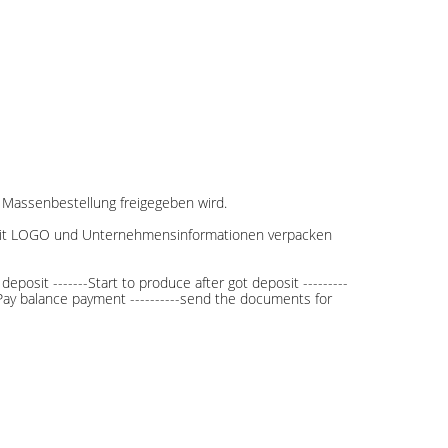
 Massenbestellung freigegeben wird.
e mit LOGO und Unternehmensinformationen verpacken
deposit -------Start to produce after got deposit ---------
--Pay balance payment ----------send the documents for