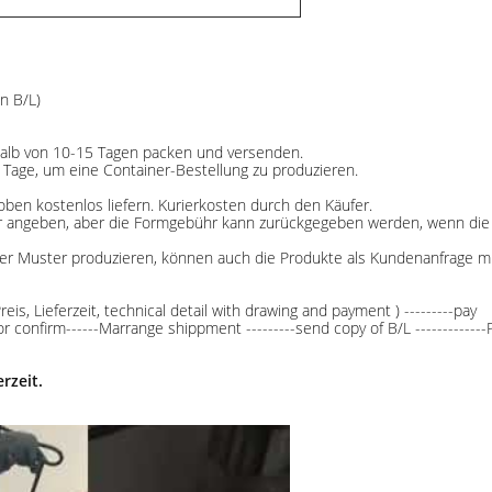
n B/L)
halb von 10-15 Tagen packen und versenden.
 Tage, um eine Container-Bestellung zu produzieren.
oben kostenlos liefern. Kurierkosten durch den Käufer.
hr angeben, aber die Formgebühr kann zurückgegeben werden, wenn die
oder Muster produzieren, können auch die Produkte als Kundenanfrag
reis, Lieferzeit, technical detail with drawing and payment ) ---------pay 
for confirm------Marrange shippment ---------send copy of B/L -----------
rzeit.