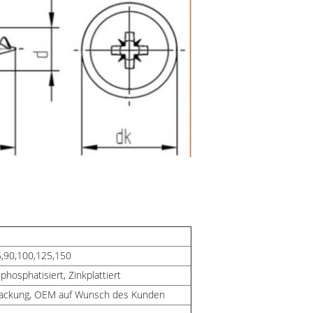
5,90,100,125,150
phosphatisiert, Zinkplattiert
packung, OEM auf Wunsch des Kunden