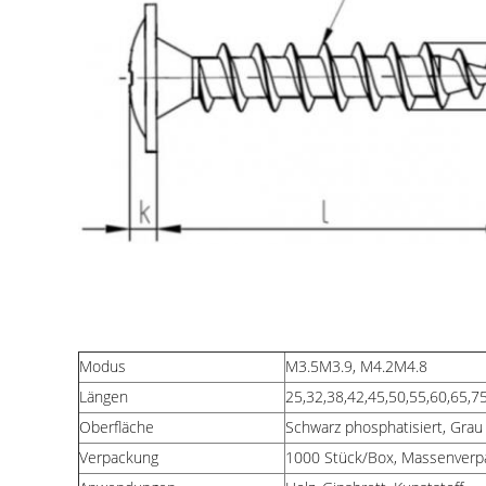
Modus
M3.5M3.9, M4.2M4.8
Längen
25,32,38,42,45,50,55,60,65,7
Oberfläche
Schwarz phosphatisiert, Grau 
Verpackung
1000 Stück/Box, Massenver