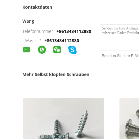
Kontaktdaten
Wang
Telefonnummer :
+8613484112880
- Was ist? :
+
8613484112880
Mehr Selbst klopfen Schrauben