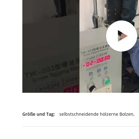
Größe und Tag:
selbstschneidende hölzerne Bolzen
,