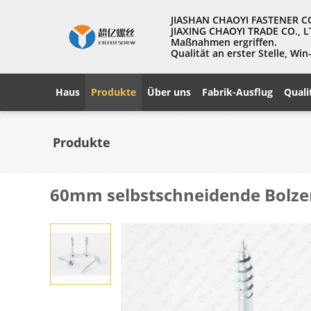
JIASHAN CHAOYI FASTENER CO., 
JIAXING CHAOYI TRADE CO., L
Maßnahmen ergriffen.
Qualität an erster Stelle, W
Haus
Produkte
Über uns
Fabrik-Ausflug
Quali
Produkte
60mm selbstschneidende Bolze