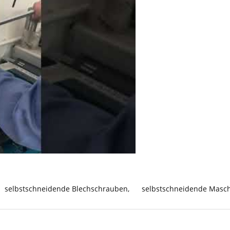
selbstschneidende Blechschrauben
,
selbstschneidende Masc