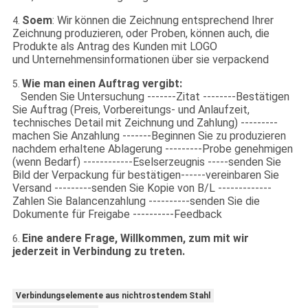
Soem
: Wir können die Zeichnung entsprechend Ihrer
4.
Zeichnung produzieren, oder Proben, können auch, die
Produkte als Antrag des Kunden mit LOGO
und Unternehmensinformationen über sie verpackend
Wie man einen Auftrag vergibt:
5.
Senden Sie Untersuchung -------Zitat --------Bestätigen
Sie Auftrag (Preis, Vorbereitungs- und Anlaufzeit,
technisches Detail mit Zeichnung und Zahlung) ---------
machen Sie Anzahlung -------Beginnen Sie zu produzieren
nachdem erhaltene Ablagerung ---------Probe genehmigen
(wenn Bedarf) ------------Eselserzeugnis -----senden Sie
Bild der Verpackung für bestätigen------vereinbaren Sie
Versand ---------senden Sie Kopie von B/L -------------
Zahlen Sie Balancenzahlung ----------senden Sie die
Dokumente für Freigabe ----------Feedback
Eine andere Frage, Willkommen, zum mit wir
6.
jederzeit in Verbindung zu treten.
Verbindungselemente aus nichtrostendem Stahl