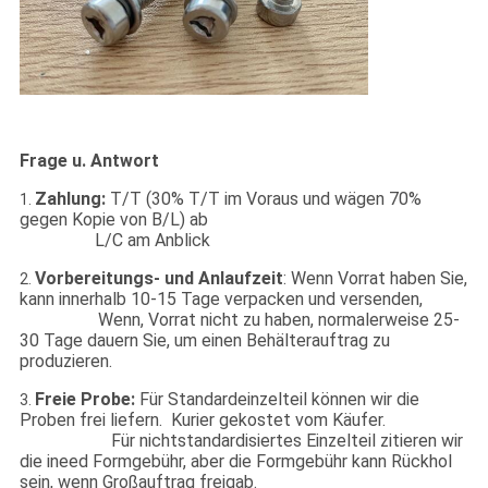
Frage u. Antwort
Zahlung:
T/T (30% T/T im Voraus und wägen 70%
1.
gegen Kopie von B/L) ab
L/C am Anblick
Vorbereitungs- und Anlaufzeit
: Wenn Vorrat haben Sie,
2.
kann innerhalb 10-15 Tage verpacken und versenden,
Wenn, Vorrat nicht zu haben, normalerweise 25-
30 Tage dauern Sie, um einen Behälterauftrag zu
produzieren.
Freie Probe:
Für Standardeinzelteil können wir die
3.
Proben frei liefern. Kurier gekostet vom Käufer.
Für nichtstandardisiertes Einzelteil zitieren wir
die ineed Formgebühr, aber die Formgebühr kann Rückhol
sein, wenn Großauftrag freigab.