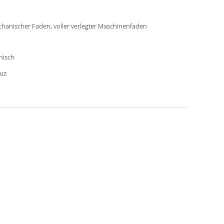
hanischer Faden, voller verlegter Maschinenfaden
nisch
uz