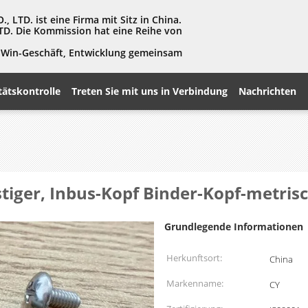
LTD. ist eine Firma mit Sitz in China.
TD. Die Kommission hat eine Reihe von
in-Win-Geschäft, Entwicklung gemeinsam
tätskontrolle
Treten Sie mit uns in Verbindung
Nachrichten
tiger, Inbus-Kopf Binder-Kopf-metris
Grundlegende Informationen
Herkunftsort:
China
Markenname:
CY