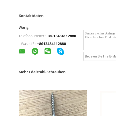
Kontaktdaten
Wang
Telefonnummer :
+8613484112880
- Was ist? :
+
8613484112880
Mehr Edelstahl-Schrauben