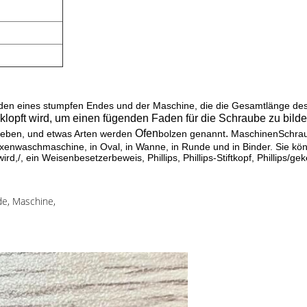
den eines stumpfen Endes und der Maschine, die die Gesamtlänge des 
klopft wird, um einen fügenden Faden für die Schraube zu bilde
Ofen
.
eben, und etwas Arten werden
bolzen
genannt
MaschinenSchrau
Hexenwaschmaschine, in Oval, in Wanne, in Runde und in Binder. Sie kö
,/, ein Weisenbesetzerbeweis, Phillips, Phillips-Stiftkopf, Phillips/ge
d
de, Maschine,