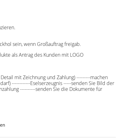
n,
zieren.
ckhol sein, wenn Großauftrag freigab.
odukte als Antrag des Kunden mit LOGO
s Detail mit Zeichnung und Zahlung) ---------machen
) ------------Eselserzeugnis -----senden Sie Bild der
enzahlung ----------senden Sie die Dokumente für
ben