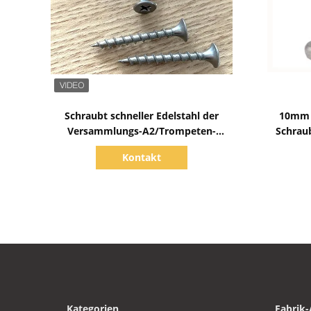
Zeige Details
Schraubt schneller Edelstahl der
10mm 
Versammlungs-A2/Trompeten-
Schraub
Hauptgrobgewinde-Schrauben
Kontakt
Kategorien
Fabrik-