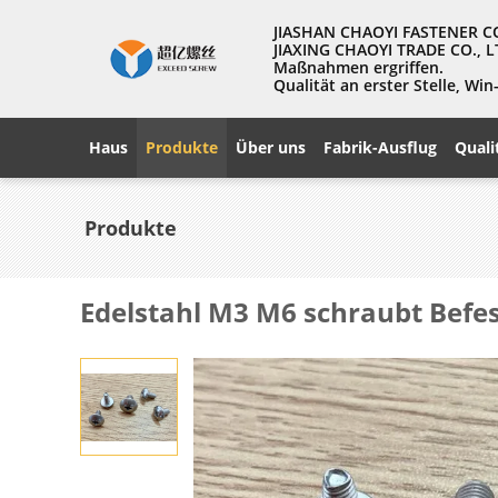
JIASHAN CHAOYI FASTENER CO., 
JIAXING CHAOYI TRADE CO., L
Maßnahmen ergriffen.
Qualität an erster Stelle, W
Haus
Produkte
Über uns
Fabrik-Ausflug
Quali
Produkte
Edelstahl M3 M6 schraubt Befes