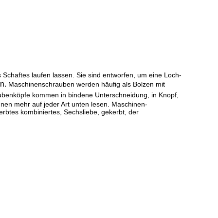
Schaftes laufen lassen. Sie sind entworfen, um eine Loch-
n.
Maschinenschrauben werden häufig als Bolzen mit
benköpfe kommen in bindene Unterschneidung, in Knopf,
nnen mehr auf jeder Art unten lesen. Maschinen-
kerbtes kombiniertes, Sechsliebe, gekerbt, der