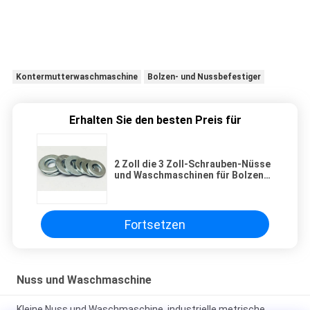
Kontermutterwaschmaschine
Bolzen- und Nussbefestiger
Erhalten Sie den besten Preis für
2 Zoll die 3 Zoll-Schrauben-Nüsse
und Waschmaschinen für Bolzen
M8 verhindern Korrosion
Fortsetzen
Nuss und Waschmaschine
Kleine Nuss und Waschmaschine, industrielle metrische