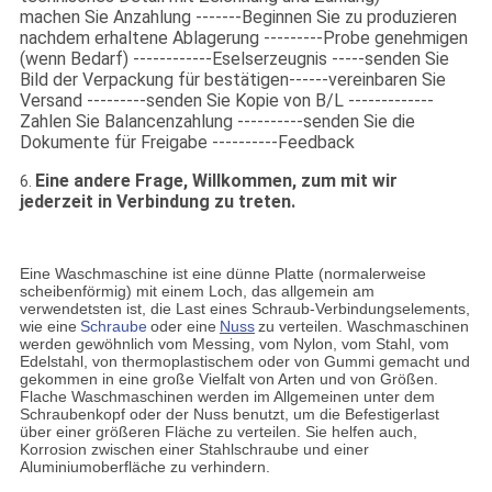
machen Sie Anzahlung -------Beginnen Sie zu produzieren
nachdem erhaltene Ablagerung ---------Probe genehmigen
(wenn Bedarf) ------------Eselserzeugnis -----senden Sie
Bild der Verpackung für bestätigen------vereinbaren Sie
Versand ---------senden Sie Kopie von B/L -------------
Zahlen Sie Balancenzahlung ----------senden Sie die
Dokumente für Freigabe ----------Feedback
Eine andere Frage, Willkommen, zum mit wir
6.
jederzeit in Verbindung zu treten.
Eine Waschmaschine ist eine dünne Platte (normalerweise
scheibenförmig) mit einem Loch, das allgemein am
verwendetsten ist, die Last eines Schraub-Verbindungselements,
wie eine
Schraube
oder eine
Nuss
zu verteilen. Waschmaschinen
werden gewöhnlich vom Messing, vom Nylon, vom Stahl, vom
Edelstahl, von thermoplastischem oder von Gummi gemacht und
gekommen in eine große Vielfalt von Arten und von Größen.
Flache Waschmaschinen werden im Allgemeinen unter dem
Schraubenkopf oder der Nuss benutzt, um die Befestigerlast
über einer größeren Fläche zu verteilen. Sie helfen auch,
Korrosion zwischen einer Stahlschraube und einer
Aluminiumoberfläche zu verhindern.