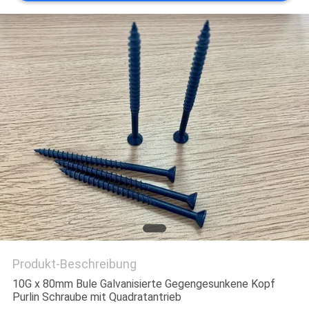
SITEMAP
PRIVACY
POLICY
Produkt-Beschreibung
10G x 80mm Bule Galvanisierte Gegengesunkene Kopf
Purlin Schraube mit Quadratantrieb