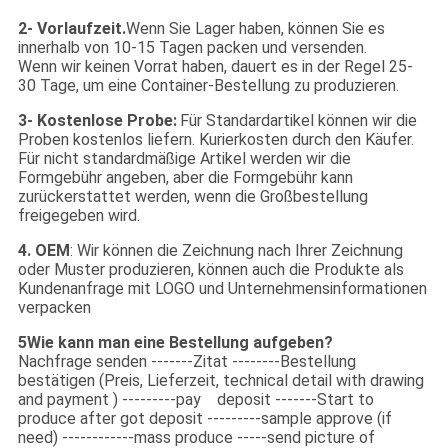
2- Vorlaufzeit.
Wenn Sie Lager haben, können Sie es
innerhalb von 10-15 Tagen packen und versenden.
Wenn wir keinen Vorrat haben, dauert es in der Regel 25-
30 Tage, um eine Container-Bestellung zu produzieren.
3- Kostenlose Probe:
Für Standardartikel können wir die
Proben kostenlos liefern. Kurierkosten durch den Käufer.
Für nicht standardmäßige Artikel werden wir die
Formgebühr angeben, aber die Formgebühr kann
zurückerstattet werden, wenn die Großbestellung
freigegeben wird.
4. OEM
: Wir können die Zeichnung nach Ihrer Zeichnung
oder Muster produzieren, können auch die Produkte als
Kundenanfrage mit LOGO und Unternehmensinformationen
verpacken
5Wie kann man eine Bestellung aufgeben?
Nachfrage senden -------Zitat --------Bestellung
bestätigen (Preis, Lieferzeit, technical detail with drawing
and payment ) ---------pay deposit -------Start to
produce after got deposit ---------sample approve (if
need) ------------mass produce -----send picture of