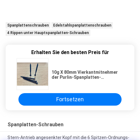
Spanplattenschrauben
Edelstahlspanplattenschrauben
4 Rippen unter Hauptspanplatten-Schrauben
Erhalten Sie den besten Preis für
10g X 80mm Vierkantmitnehmer
der Purlin-Spanplatten-
Schrauben-#2 mit 4 Rippen unter
Kopf
Fortsetzen
Spanplatten-Schrauben
Stern-Antrieb angesenkter Kopf mit die 6 Spitzen-Ordnungs-