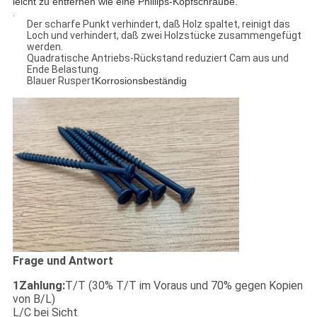
leicht zu entfernen wie eine Phillips-Kopfschraube.
.
Der scharfe Punkt verhindert, daß Holz spaltet, reinigt das
Loch und verhindert, daß zwei Holzstücke zusammengefügt
werden.
Quadratische Antriebs-Rückstand reduziert Cam aus und
Ende Belastung.
Blauer Ruspert
Korrosionsbeständig
Frage und Antwort
1Zahlung:
T/T (30% T/T im Voraus und 70% gegen Kopien
von B/L)
L/C bei Sicht