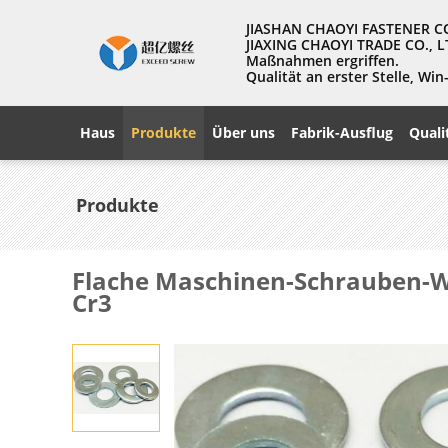
JIASHAN CHAOYI FASTENER CO., 
JIAXING CHAOYI TRADE CO., L
Maßnahmen ergriffen.
Qualität an erster Stelle, W
Haus
Produkte
Über uns
Fabrik-Ausflug
Quali
Produkte
Flache Maschinen-Schrauben-W
Cr3