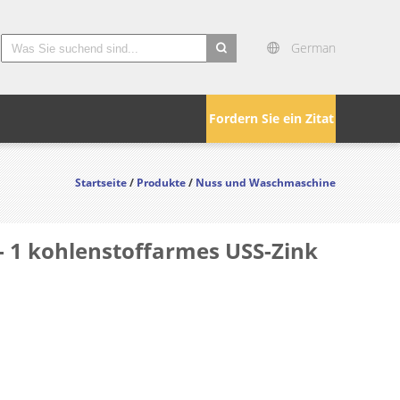
German
search
Fordern Sie ein Zitat
Startseite
/
Produkte
/
Nuss und Waschmaschine
 1 kohlenstoffarmes USS-Zink