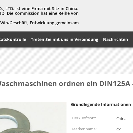
LTD. ist eine Firma mit Sitz in China.
TD. Die Kommission hat eine Reihe von
in-Win-Geschäft, Entwicklung gemeinsam
tätskontrolle
Treten Sie mit uns in Verbindung
Nachrichten
aschmaschinen ordnen ein DIN125A -
Grundlegende Informationen
Herkunftsort:
China
Markenname:
CY