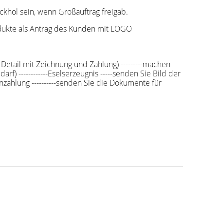
ckhol sein, wenn Großauftrag freigab.
odukte als Antrag des Kunden mit LOGO
s Detail mit Zeichnung und Zahlung) ---------machen
) ------------Eselserzeugnis -----senden Sie Bild der
enzahlung ----------senden Sie die Dokumente für