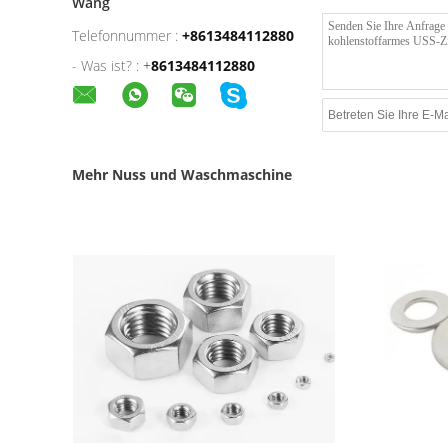
Wang
Telefonnummer :
+8613484112880
- Was ist? :
+
8613484112880
Mehr Nuss und Waschmaschine