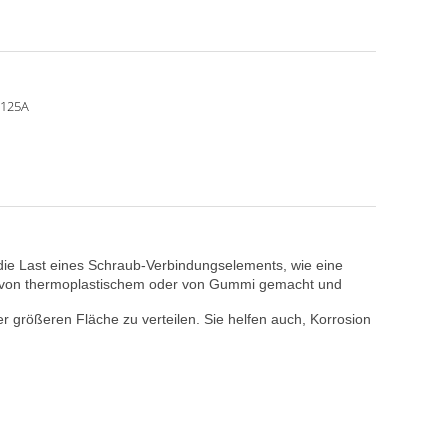
N125A
die Last eines Schraub-Verbindungselements, wie eine
, von thermoplastischem oder von Gummi gemacht und
größeren Fläche zu verteilen. Sie helfen auch, Korrosion