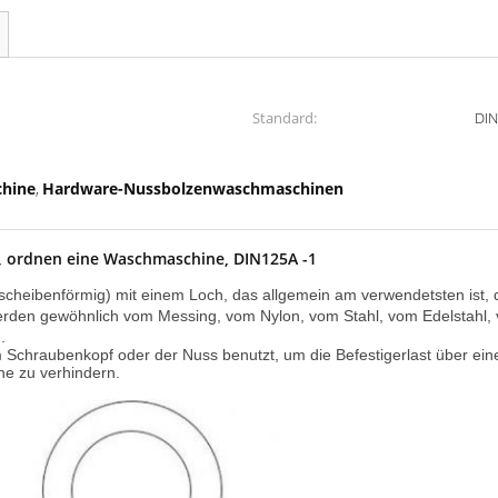
Standard:
DI
hine
Hardware-Nussbolzenwaschmaschinen
,
, ordnen eine Waschmaschine, DIN125A -1
scheibenförmig) mit einem Loch, das allgemein am verwendetsten ist, 
erden gewöhnlich vom Messing, vom Nylon, vom Stahl, vom Edelstahl
.
hraubenkopf oder der Nuss benutzt, um die Befestigerlast über einer 
he zu verhindern.