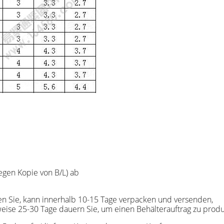
gen Kopie von B/L) ab
ben Sie, kann innerhalb 10-15 Tage verpacken und versende
eise 25-30 Tage dauern Sie, um einen Behälterauftrag zu produ