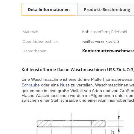
Detailinformationen
Produkt-Beschreibung
Material:
Kohlenstoffarm, Edelstahl
Oberflächentechnik:
weißes verzinktes Cr3
Kontermutterwaschmasc
Hervorheben:
Kohlenstoffarme flache Waschmaschinen USS-Zink-Cr3
Eine Waschmaschine ist eine dünne Platte (normalerweise 
Schraube
oder eine
Nuss
zu verteilen. Waschmaschinen w
gekommen in eine große Vielfalt von Arten und von Größen
Flache Waschmaschinen werden im Allgemeinen unter dem Sc
zwischen einer Stahlschraube und einer Aluminiumoberfläc