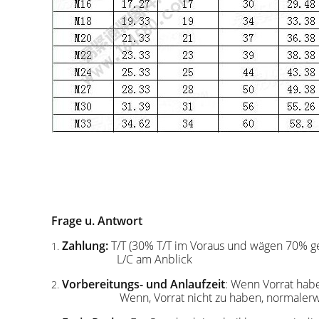
Frage u. Antwort
Zahlung:
T/T (30% T/T im Voraus und wägen 70% ge
1.
L/C am Anblick
Vorbereitungs- und Anlaufzeit
: Wenn Vorrat ha
2.
Wenn, Vorrat nicht zu haben, normalerw