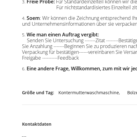
Freie Probe:
Für Standardeinzelteil können wir die
3.
Für nichtstandardisiertes Einzelteil
Soem
: Wir können die Zeichnung entsprechend Ih
4.
und Unternehmensinformationen über sie verpack
Wie man einen Auftrag vergibt:
5.
Senden Sie Untersuchung -------Zitat --------Bestäti
Sie Anzahlung -------Beginnen Sie zu produzieren nach
Verpackung für bestätigen------vereinbaren Sie Versand
Freigabe ----------Feedback
Eine andere Frage, Willkommen, zum mit wir jed
6.
Größe und Tag:
Kontermutterwaschmaschine
,
Bolz
Kontaktdaten