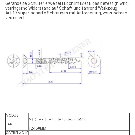
Gerändelte Schulter erweitert Loch im Brett, das befestigt wird,
verringernd Widerstand auf Schaft und fahrend Werkzeug
Art 17 super-scharfe Schrauben mit Anforderung, vorzubohren
verringert.
MODUS
M3.0, M3.5, M4.0, M4.5, M5.0, M6.0
LÄNGE
12-150MM
OBERFLÄCHE