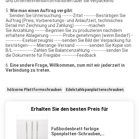
und Unternehmensinformationen über sie verpackend
5.
Wie man einen Auftrag vergibt:
Senden Sie Untersuchung -------Zitat --------Bestätigen Sie
Auftrag (Preis, Vorbereitungs- und Anlaufzeit, technisches
Detail mit Zeichnung und Zahlung) ---------machen
Sie Anzahlung -------Beginnen Sie zu produzieren nachdem
erhaltene Ablagerung ---------Probe genehmigen (wenn Bedarf) -
-----------Eselserzeugnis -----senden Sie Bild der Verpackung für
bestätigen------Marrange-Versand ---------senden Sie Kopie von
B/L -------------Zahlen Sie Balancenzahlung ----------senden Sie
die Dokumente für Freigabe ----------Feedback
6.
Eine andere Frage, Willkommen, zum mit wir jederzeit in
Verbindung zu treten.
hölzerne Plattformschrauben
Edelstahlspanplattenschrauben
Erhalten Sie den besten Preis für
Fußbodenbrett farbige
Spanplatten-Schrauben,
Außendecking Confirmat