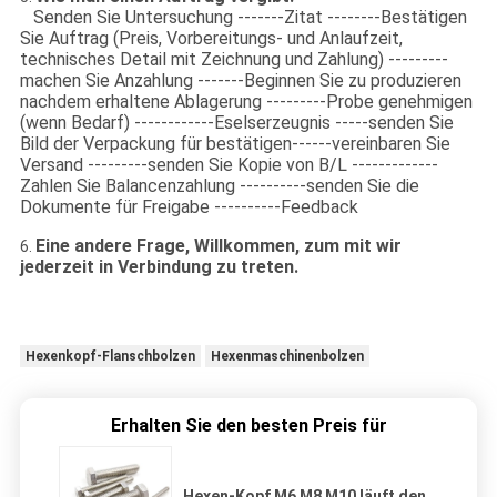
Senden Sie Untersuchung -------Zitat --------Bestätigen
Sie Auftrag (Preis, Vorbereitungs- und Anlaufzeit,
technisches Detail mit Zeichnung und Zahlung) ---------
machen Sie Anzahlung -------Beginnen Sie zu produzieren
nachdem erhaltene Ablagerung ---------Probe genehmigen
(wenn Bedarf) ------------Eselserzeugnis -----senden Sie
Bild der Verpackung für bestätigen------vereinbaren Sie
Versand ---------senden Sie Kopie von B/L -------------
Zahlen Sie Balancenzahlung ----------senden Sie die
Dokumente für Freigabe ----------Feedback
Eine andere Frage, Willkommen, zum mit wir
6.
jederzeit in Verbindung zu treten.
Hexenkopf-Flanschbolzen
Hexenmaschinenbolzen
Erhalten Sie den besten Preis für
Hexen-Kopf M6 M8 M10 läuft den