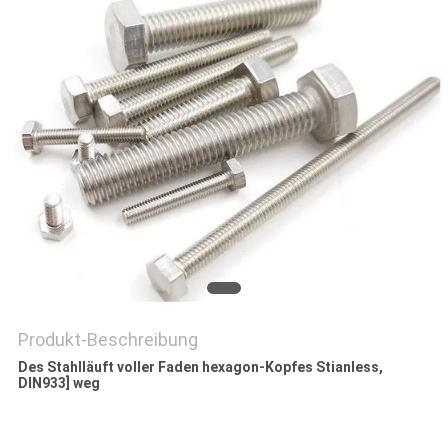
SITEMAP
PRIVACY
POLICY
Produkt-Beschreibung
Des Stahlläuft voller Faden hexagon-Kopfes Stianless,
DIN933] weg