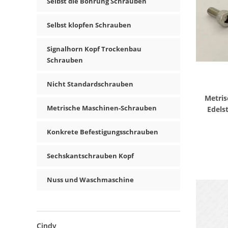
Selbst die Bohrung Schrauben
Selbst klopfen Schrauben
Signalhorn Kopf Trockenbau
Schrauben
Nicht Standardschrauben
Metris
Metrische Maschinen-Schrauben
Edels
P
Konkrete Befestigungsschrauben
Sechskantschrauben Kopf
Nuss und Waschmaschine
Cindy