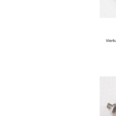
Vier
Hau