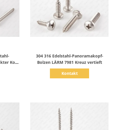
Zeige Details
tahl-
304 316 Edelstahl-Panoramakopf-
kter Kopf
Bolzen LÄRM 7981 Kreuz vertieft
Kontakt