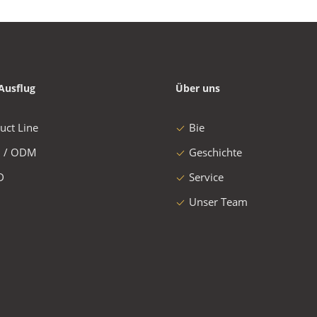
Ausflug
Über uns
uct Line
Bie
 / ODM
Geschichte
D
Service
Unser Team