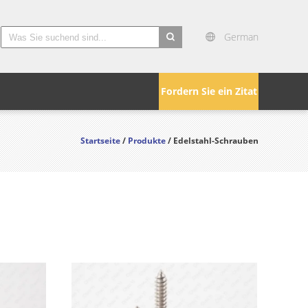
German
search
Fordern Sie ein Zitat
Startseite
/
Produkte
/ Edelstahl-Schrauben