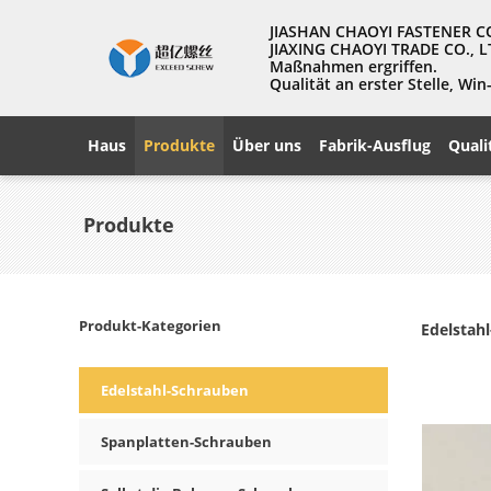
JIASHAN CHAOYI FASTENER CO., 
JIAXING CHAOYI TRADE CO., L
Maßnahmen ergriffen.
Qualität an erster Stelle, W
Haus
Produkte
Über uns
Fabrik-Ausflug
Quali
Produkte
Produkt-Kategorien
Edelstah
Edelstahl-Schrauben
Spanplatten-Schrauben