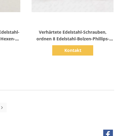
Zeige Details
delstahl-
Verhärtete Edelstahl-Schrauben,
 Hexen-
ordnen 8 Edelstahl-Bolzen-Phillips-
Antriebs-Binder-Kopf
Kontakt